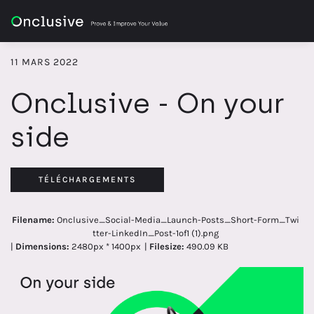
11 MARS 2022
Onclusive - On your
side
TÉLÉCHARGEMENTS
Filename:
Onclusive_Social-Media_Launch-Posts_Short-Form_Twi
tter-LinkedIn_Post-1of1 (1).png
|
Dimensions:
2480px * 1400px
|
Filesize:
490.09 KB