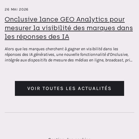
26 MAI 2026
Onclusive lance GEO Analytics pour
mesurer la visibilité des marques dans
les réponses des IA
Alors que les marques cherchent à gagner en visibilité dans les
réponses des IA génératives, une nouvelle fonctionnalité d’Onclusive,
intégrée aux dispositifs de mesure des médias en ligne, broadcast, print
et social, permet de suivre la manière dont ChatGPT, Gemini, Grok,
Claude et Perplexity les décrivent.
VOIR TOUTES LES ACTUALITÉS