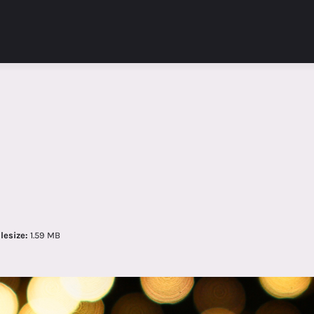
ilesize:
1.59 MB