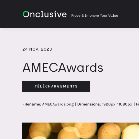
24 NOV. 2023
AMECAwards
TÉLÉCHARGEMENTS
Filename:
AMECAwards.png
|
Dimensions:
1920px * 1080px
|
F