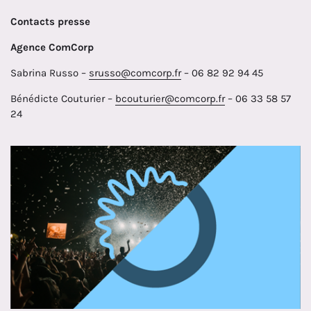
Contacts presse
Agence ComCorp
Sabrina Russo –
srusso@comcorp.fr
– 06 82 92 94 45
Bénédicte Couturier –
bcouturier@comcorp.fr
– 06 33 58 57
24